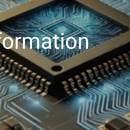
formation