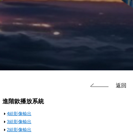
返回
進階款播放系統
4組影像輸出
3組影像輸出
2組影像輸出