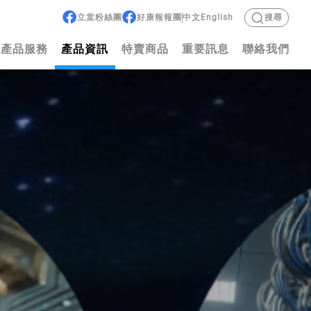
立棠粉絲團
好康報報團
中文
English
搜尋
產品服務
產品資訊
特賣商品
重要訊息
聯絡我們