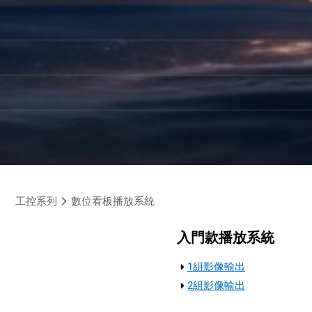
工控系列
數位看板播放系統
入門款播放系統
1組影像輸出
2組影像輸出