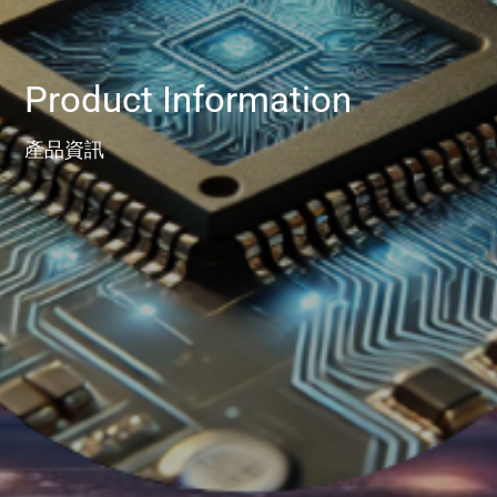
Product Information
產品資訊