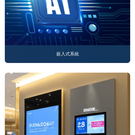
嵌入式系統