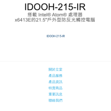
IDOOH-215-IR
關於立棠
產品服務
產品資訊
特賣商品
重要訊息
聯絡我們
立棠粉絲團