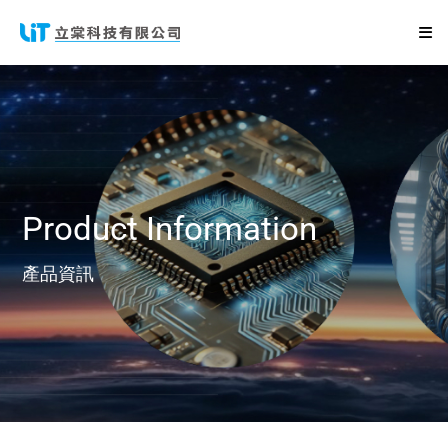
Product Information
產品資訊