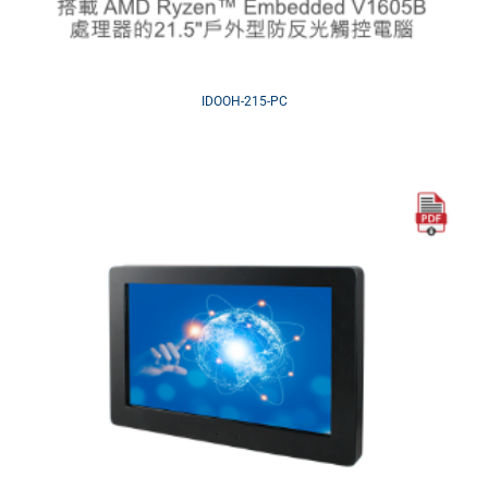
IDOOH-215-PC