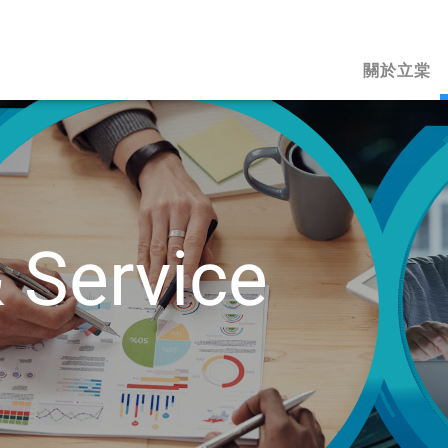
關於立棠
&
Service