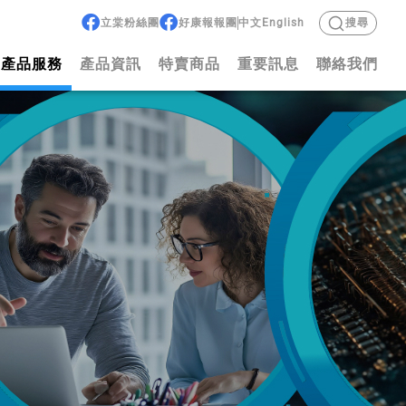
立棠粉絲團
好康報報團
中文
English
搜尋
產品服務
產品資訊
特賣商品
重要訊息
聯絡我們