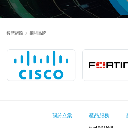
智慧網路
相關品牌
關於立棠
產品服務
Intel 測試治具