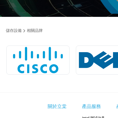
儲存設備
相關品牌
關於立棠
產品服務
Intel 測試治具