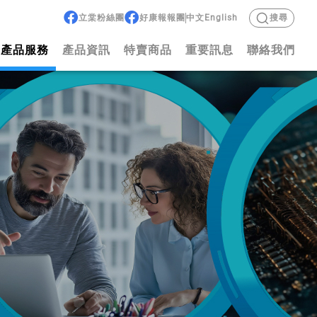
立棠粉絲團
好康報報團
中文
English
搜尋
產品服務
產品資訊
特賣商品
重要訊息
聯絡我們