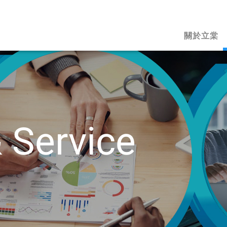
關於立棠
&
Service