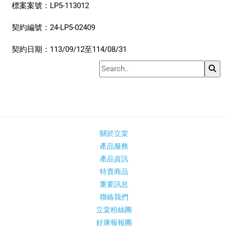
標案案號：
LP5-113012
契約編號：
24-LP5-02409
契約日期：
113/09/12至114/08/31
關於立棠
產品服務
產品資訊
特賣商品
重要訊息
聯絡我們
立棠粉絲團
好康報報團