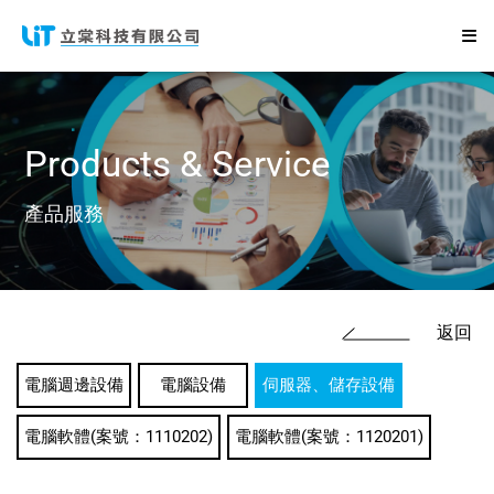
Products
&
Service
產品服務
返回
電腦週邊設備
電腦設備
伺服器、儲存設備
電腦軟體(案號：1110202)
電腦軟體(案號：1120201)